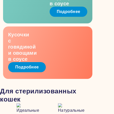
в соусе
Подробнее
Кусочки
с
говядиной
и овощами
в соусе
Подробнее
Для стерилизованных
кошек