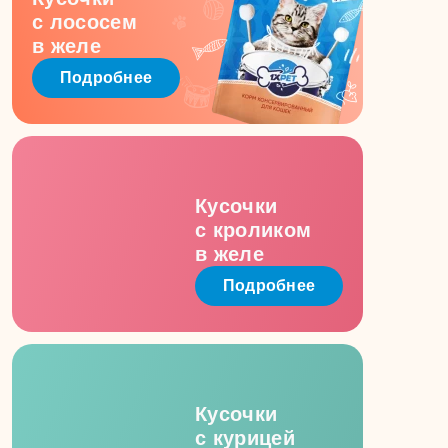
с лососем
в желе
Подробнее
Кусочки
с кроликом
в желе
Подробнее
Кусочки
с курицей