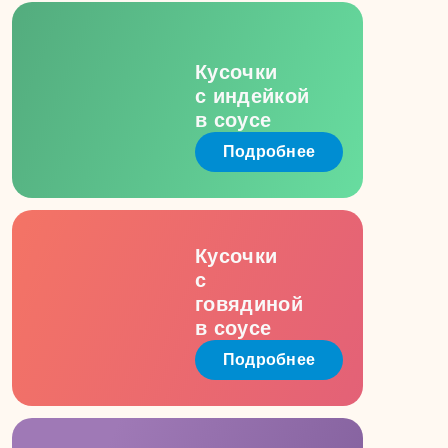
Кусочки
с индейкой
в соусе
Подробнее
Кусочки
с
говядиной
в соусе
Подробнее