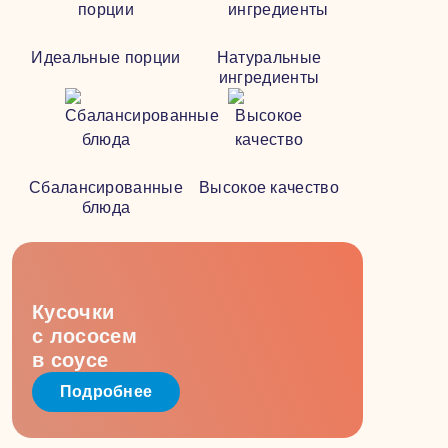
Идеальные порции
Натуральные
ингредиенты
Сбалансированные
Высокое качество
блюда
Кусочки
с лососем
в соусе
Подробнее