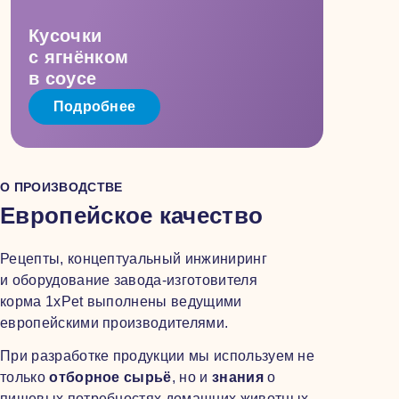
Кусочки
с ягнёнком
в соусе
Подробнее
О ПРОИЗВОДСТВЕ
Европейское качество
Рецепты, концептуальный инжиниринг
и оборудование завода-изготовителя
корма 1xPet выполнены ведущими
европейскими производителями.
При разработке продукции мы используем не
только
отборное сырьё
, но и
знания
о
пищевых потребностях домашних животных.